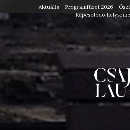
Aktuális
Programfüzet 2026
Őszi
-->
Kapcsolódó helyszín