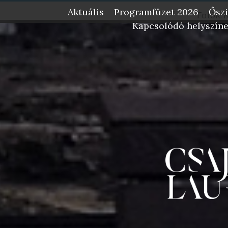
Aktuális
Programfüzet 2026
Őszi
Fotók: 
Kapcsolódó helyszín
-->