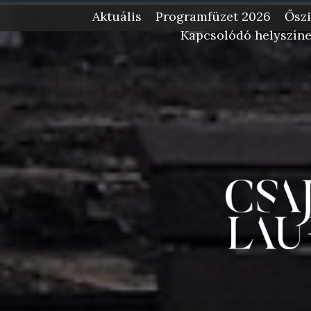
Fotók: 
Aktuális
Programfüzet 2026
Őszi
Kapcsolódó helyszín
-->