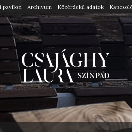
i pavilon
Archivum
Közérdekű adatok
Kapcsoló