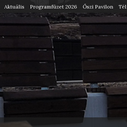
Aktuális
Programfüzet 2026
Őszi Pavilon
Tél
-->