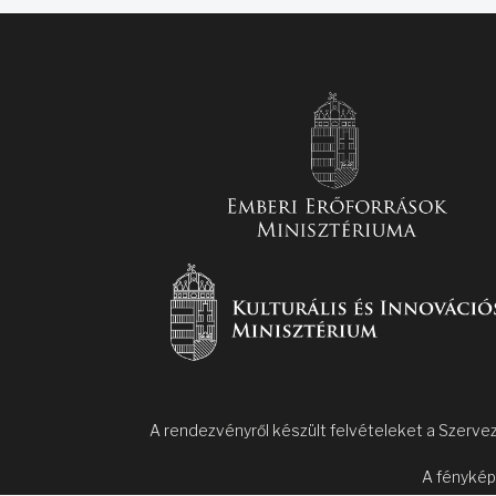
A rendezvényről készült felvételeket a Szervez
A fénykép