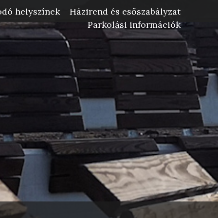
dó helyszínek
Házirend és esőszabályzat
Parkolási információk