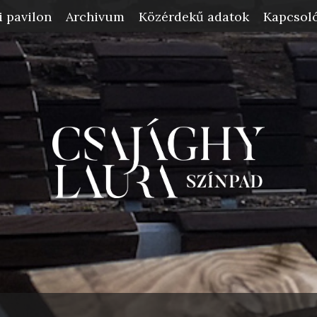
i pavilon
Archivum
Közérdekű adatok
Kapcsoló