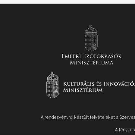
A rendezvényről készült felvételeket a Szervez
A fénykép