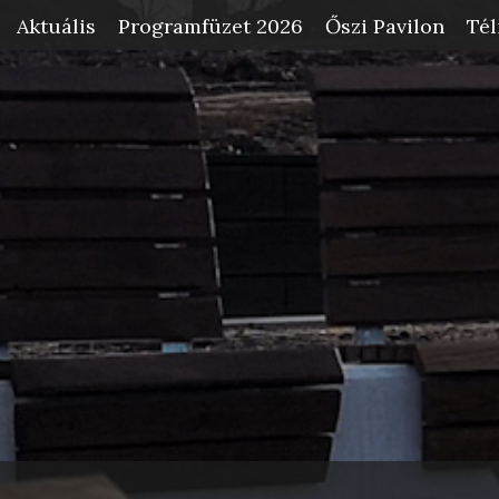
Aktuális
Programfüzet 2026
Őszi Pavilon
Tél
-->