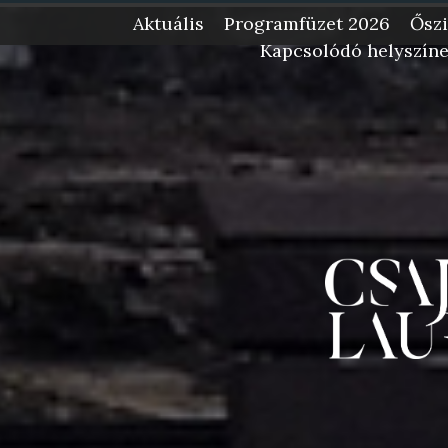
Fotók: 
Aktuális
Programfüzet 2026
Őszi
Kapcsolódó helyszín
-->