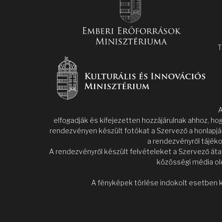
T
A
elfogadják és kifejezetten hozzájárulnak ahhoz, ho
rendezvényen készült fotókat a Szervező a honlapjá
a rendezvényről tájéko
A rendezvényről készült felvételeket a Szervező áta
közösségi média old
A fényképek törlése indokolt esetben k